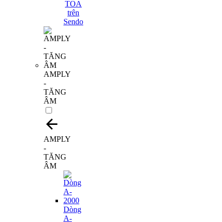
AMPLY
-
TĂNG
ÂM
AMPLY
-
TĂNG
ÂM
Dòng
A-