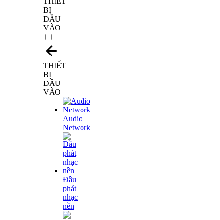
THIẾT
BỊ
ĐẦU
VÀO
THIẾT
BỊ
ĐẦU
VÀO
Audio
Network
Đầu
phát
nhạc
nền