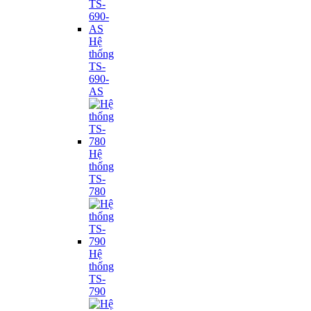
Hệ
thống
TS-
690-
AS
Hệ
thống
TS-
780
Hệ
thống
TS-
790