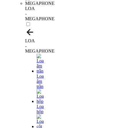
LOA
-
MEGAPHONE
LOA
-
MEGAPHONE
Loa
âm
trần
Loa
hộp