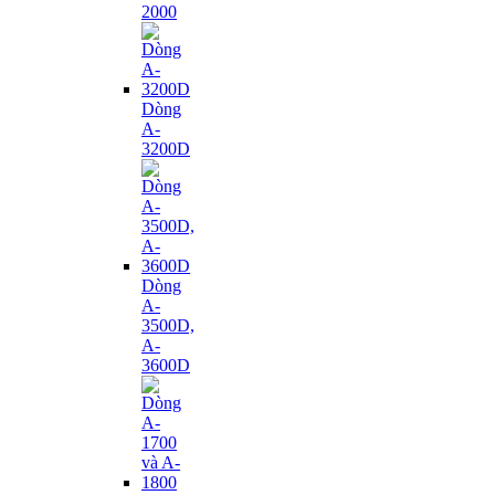
2000
Dòng
A-
3200D
Dòng
A-
3500D,
A-
3600D