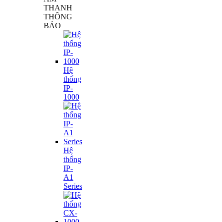
THANH
THÔNG
BÁO
Hệ
thống
IP-
1000
Hệ
thống
IP-
A1
Series