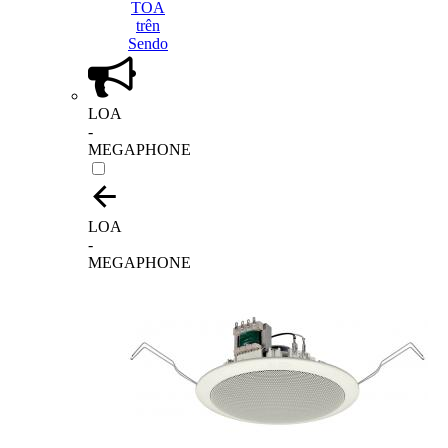
LOA
-
MEGAPHONE
LOA
-
MEGAPHONE