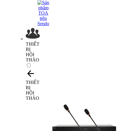
THIẾT
BỊ
HỘI
THẢO
THIẾT
BỊ
HỘI
THẢO