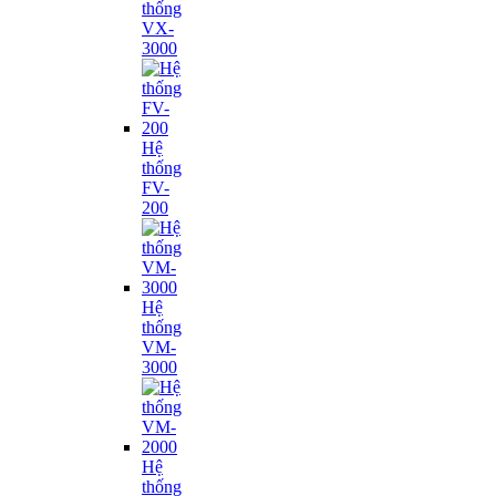
thống
VX-
3000
Hệ
thống
FV-
200
Hệ
thống
VM-
3000
Hệ
thống