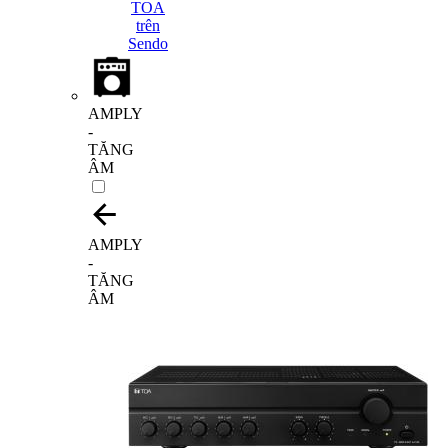
AMPLY
-
TĂNG
ÂM
AMPLY
-
TĂNG
ÂM