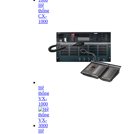
Hệ
thống
CX-
1000
Hệ
thống
VX-
1000
Hệ