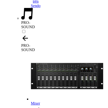
PRO-
SOUND
PRO-
SOUND
Mixer