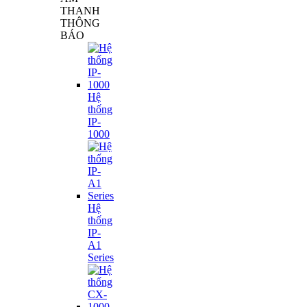
THANH
THÔNG
BÁO
Hệ
thống
IP-
1000
Hệ
thống
IP-
A1
Series