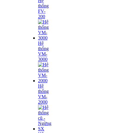
Hệ
thống
FV-
200
Hệ
thống
VM-
3000
Hệ
thống
VM-
2000