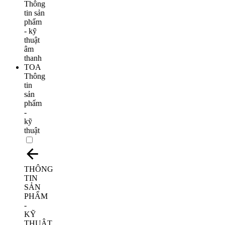
Thông
tin
sản
phẩm
-
kỹ
thuật
THÔNG
TIN
SẢN
PHẨM
-
KỸ
THUẬT