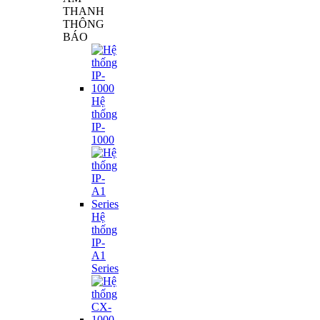
THANH
THÔNG
BÁO
Hệ
thống
IP-
1000
Hệ
thống
IP-
A1
Series