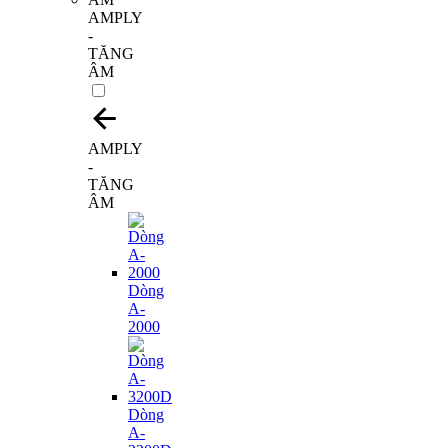
AMPLY
-
TĂNG
ÂM
AMPLY
-
TĂNG
ÂM
Dòng
A-
2000
Dòng
A-