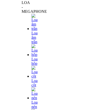
LOA
-
MEGAPHONE
Loa
âm
trần
Loa
hộp
Loa
cột
Loa
nén