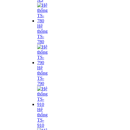
Hệ
thống
TS-
780
Hệ
thống
TS-
790
Hệ
thống
TS-
910