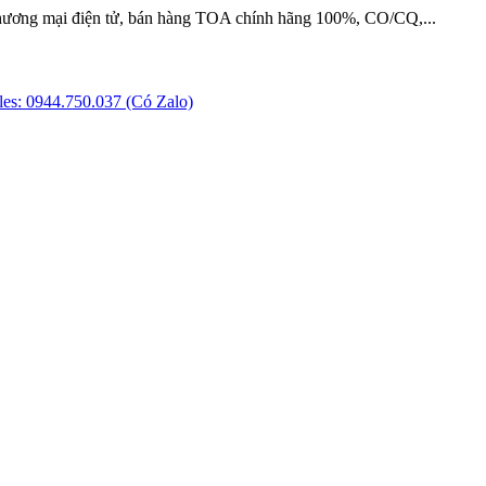
hương mại điện tử, bán hàng TOA chính hãng 100%, CO/CQ,...
es: 0944.750.037 (Có Zalo)