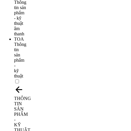
Thông
tin
sản
phẩm
-
kỹ
thuật
THÔNG
TIN
SẢN
PHẨM
-
KỸ
THUẬT