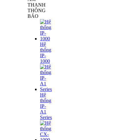
THANH
THÔNG
BÁO
Hệ
thống
IP-
1000
Hệ
thống
IP-
A1
Series