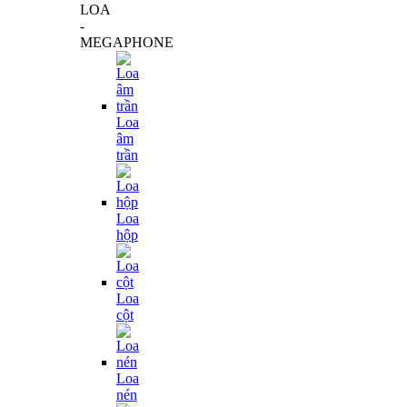
LOA
-
MEGAPHONE
Loa
âm
trần
Loa
hộp
Loa
cột
Loa
nén