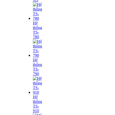
Hệ
thống
TS-
780
Hệ
thống
TS-
790
Hệ
thống
TS-
910