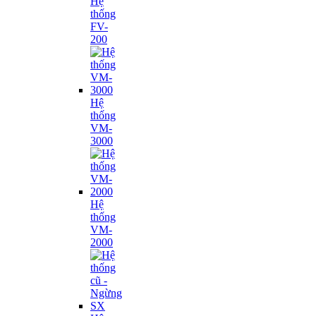
Hệ
thống
FV-
200
Hệ
thống
VM-
3000
Hệ
thống
VM-
2000