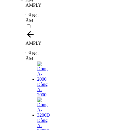
AMPLY
-
TĂNG
ÂM
AMPLY
-
TĂNG
ÂM
Dòng
A-
2000
Dòng
A-