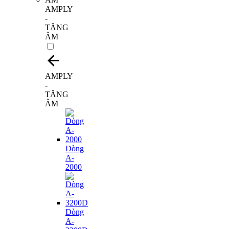
AMPLY
-
TĂNG
ÂM
AMPLY
-
TĂNG
ÂM
Dòng
A-
2000
Dòng
A-