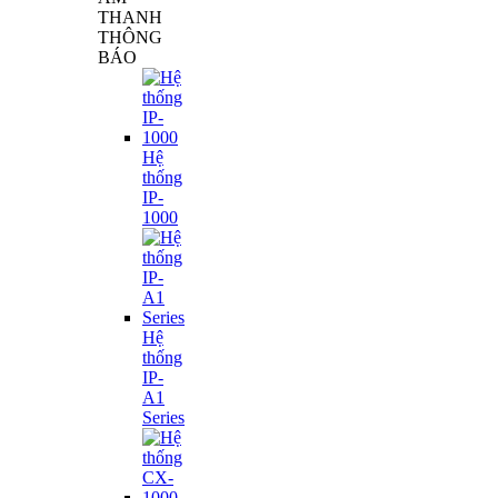
THANH
THÔNG
BÁO
Hệ
thống
IP-
1000
Hệ
thống
IP-
A1
Series