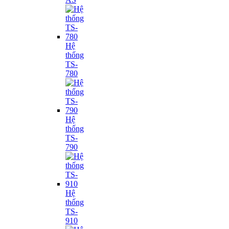
Hệ
thống
TS-
780
Hệ
thống
TS-
790
Hệ
thống
TS-
910