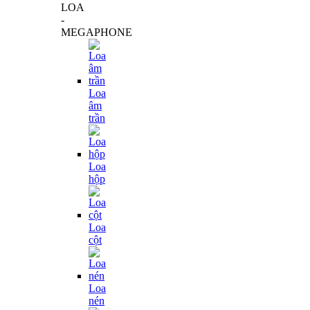
LOA
-
MEGAPHONE
Loa
âm
trần
Loa
hộp
Loa
cột
Loa
nén