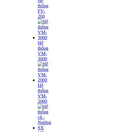
Hệ
thống
FV-
200
Hệ
thống
VM-
3000
Hệ
thống
VM-
2000