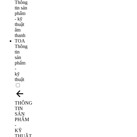
Thông
tin
sản
phẩm
-
kỹ
thuật
THÔNG
TIN
SẢN
PHẨM
-
KỸ
THUẬT