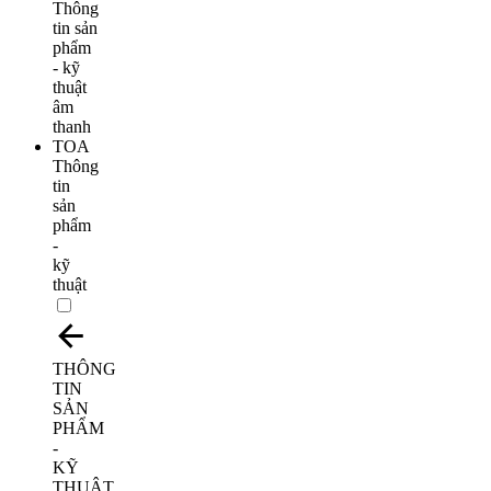
Thông
tin
sản
phẩm
-
kỹ
thuật
THÔNG
TIN
SẢN
PHẨM
-
KỸ
THUẬT