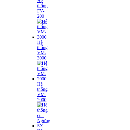
Hệ
thống
FV-
200
Hệ
thống
VM-
3000
Hệ
thống
VM-
2000