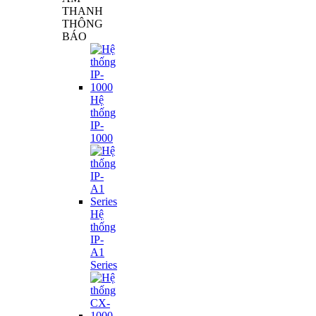
THANH
THÔNG
BÁO
Hệ
thống
IP-
1000
Hệ
thống
IP-
A1
Series