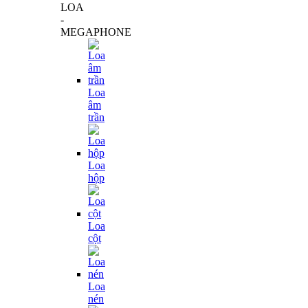
LOA
-
MEGAPHONE
Loa
âm
trần
Loa
hộp
Loa
cột
Loa
nén