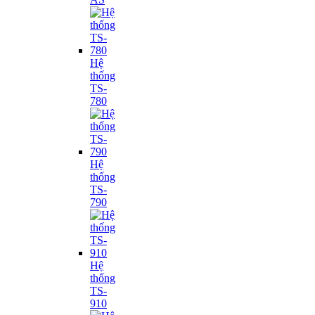
Hệ
thống
TS-
780
Hệ
thống
TS-
790
Hệ
thống
TS-
910