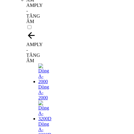
AMPLY
-
TĂNG
ÂM
AMPLY
-
TĂNG
ÂM
Dòng
A-
2000
Dòng
A-