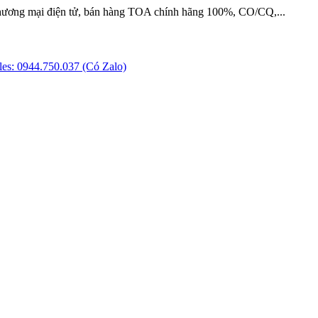
hương mại điện tử, bán hàng TOA chính hãng 100%, CO/CQ,...
es: 0944.750.037 (Có Zalo)