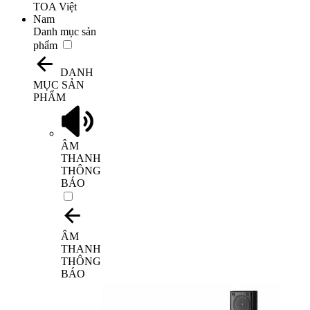
Danh mục sản
phẩm
DANH
MỤC SẢN
PHẨM
ÂM
THANH
THÔNG
BÁO
ÂM
THANH
THÔNG
BÁO