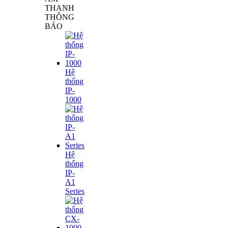
THANH
THÔNG
BÁO
Hệ
thống
IP-
1000
Hệ
thống
IP-
A1
Series