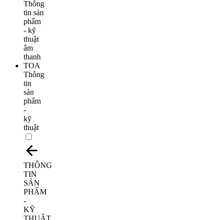
Thông
tin
sản
phẩm
-
kỹ
thuật
THÔNG
TIN
SẢN
PHẨM
-
KỸ
THUẬT