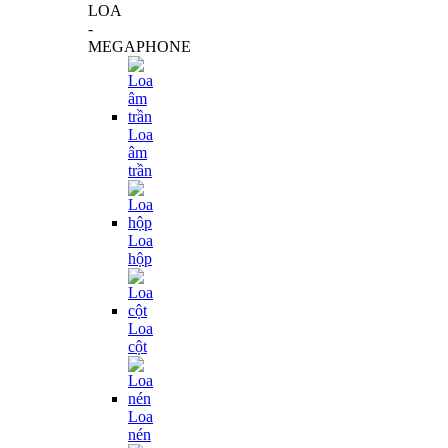
LOA
-
MEGAPHONE
Loa
âm
trần
Loa
hộp
Loa
cột
Loa
nén