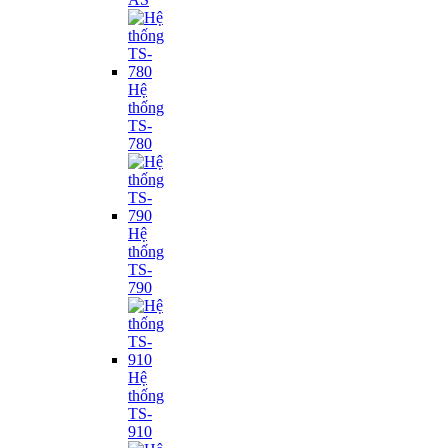
Hệ
thống
TS-
780
Hệ
thống
TS-
790
Hệ
thống
TS-
910