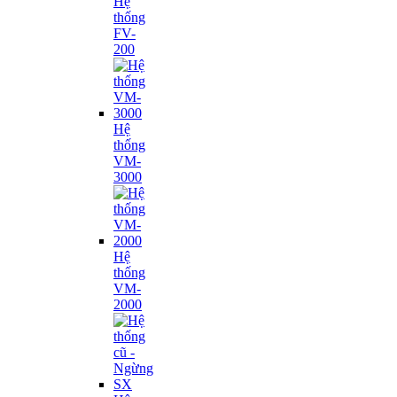
Hệ
thống
FV-
200
Hệ
thống
VM-
3000
Hệ
thống
VM-
2000