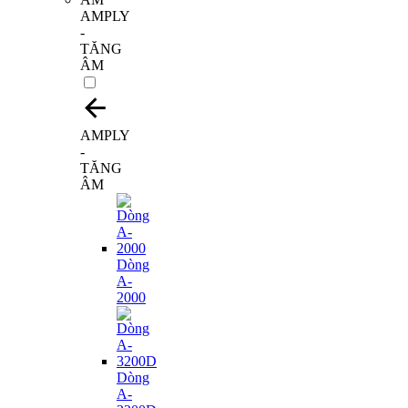
AMPLY
-
TĂNG
ÂM
AMPLY
-
TĂNG
ÂM
Dòng
A-
2000
Dòng
A-