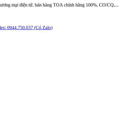
hương mại điện tử, bán hàng TOA chính hãng 100%, CO/CQ,...
es: 0944.750.037 (Có Zalo)