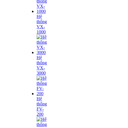
Hệ
thống
VX-
1000
Hệ
thống
VX-
3000
Hệ
thống
FV-
200