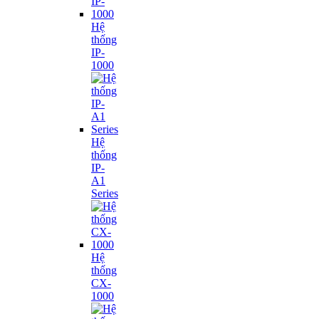
Hệ
thống
IP-
1000
Hệ
thống
IP-
A1
Series
Hệ
thống
CX-
1000