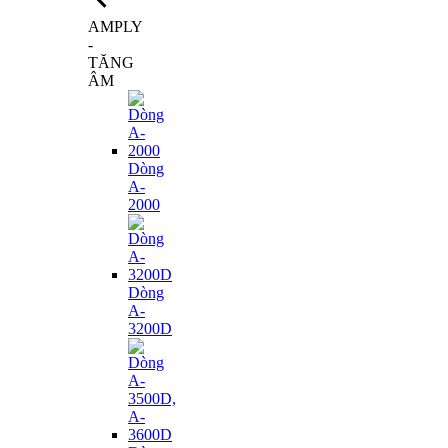
AMPLY
-
TĂNG
ÂM
Dòng
A-
2000
Dòng
A-
3200D