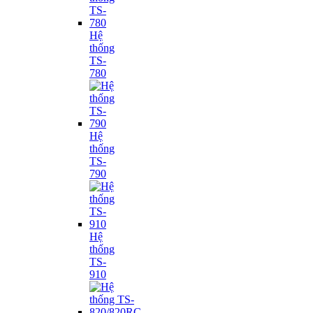
Hệ
thống
TS-
780
Hệ
thống
TS-
790
Hệ
thống
TS-
910