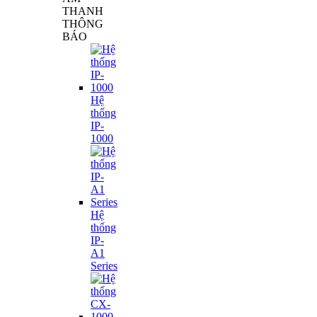
THANH
THÔNG
BÁO
Hệ
thống
IP-
1000
Hệ
thống
IP-
A1
Series