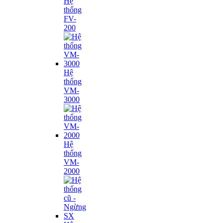
Hệ
thống
FV-
200
Hệ
thống
VM-
3000
Hệ
thống
VM-
2000