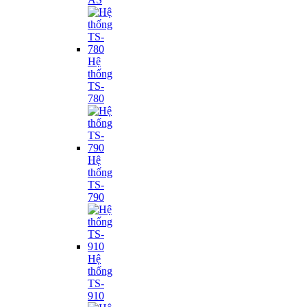
Hệ
thống
TS-
780
Hệ
thống
TS-
790
Hệ
thống
TS-
910