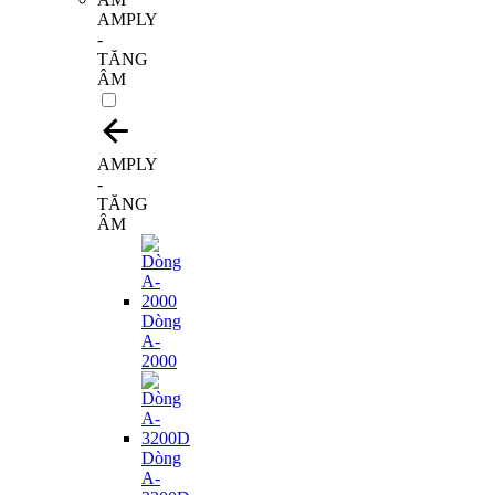
AMPLY
-
TĂNG
ÂM
AMPLY
-
TĂNG
ÂM
Dòng
A-
2000
Dòng
A-