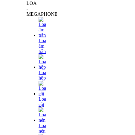
LOA
-
MEGAPHONE
Loa
âm
trần
Loa
hộp
Loa
cột
Loa
nén