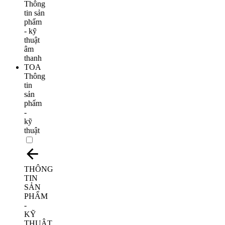
Thông
tin
sản
phẩm
-
kỹ
thuật
THÔNG
TIN
SẢN
PHẨM
-
KỸ
THUẬT