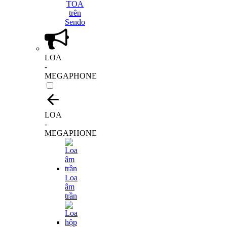
LOA
-
MEGAPHONE
LOA
-
MEGAPHONE
Loa
âm
trần