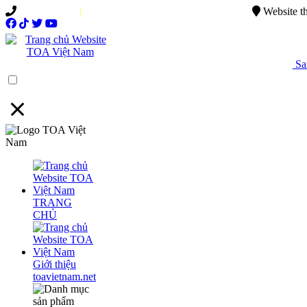
0949.015.886
|
0944.750.037
sales@ttsvietnam.vn
Website t
Sal
Menu
TRANG
CHỦ
Giới thiệu
toavietnam.net