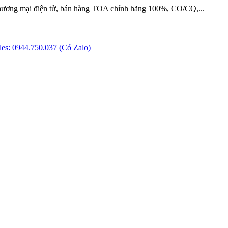
hương mại điện tử, bán hàng TOA chính hãng 100%, CO/CQ,...
es: 0944.750.037 (Có Zalo)