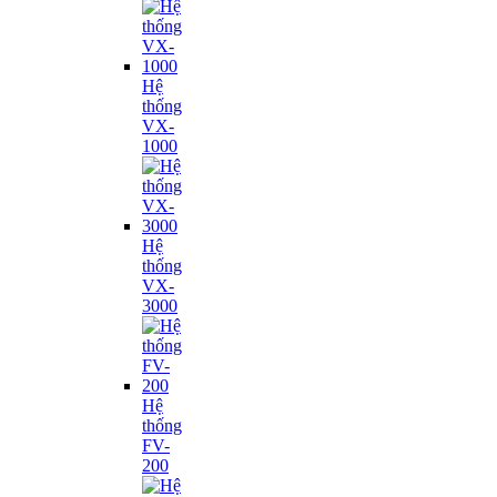
Hệ
thống
VX-
1000
Hệ
thống
VX-
3000
Hệ
thống
FV-
200