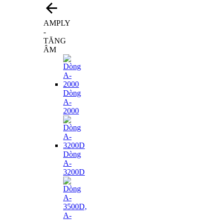
AMPLY
-
TĂNG
ÂM
Dòng
A-
2000
Dòng
A-
3200D