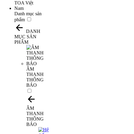
Danh mục sản
phẩm
DANH
MỤC SẢN
PHẨM
​ÂM
THANH
THÔNG
BÁO
ÂM
THANH
THÔNG
BÁO