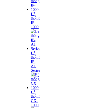
Hệ
thống
IP-
1000
Hệ
thống
IP-
A1
Series
Hệ
thống
CX-
1000