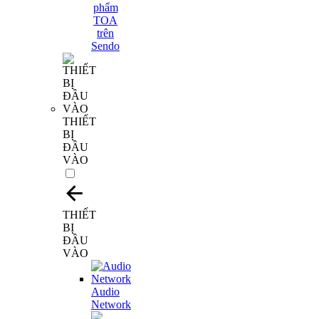
THIẾT
BỊ
ĐẦU
VÀO
THIẾT
BỊ
ĐẦU
VÀO
Audio
Network