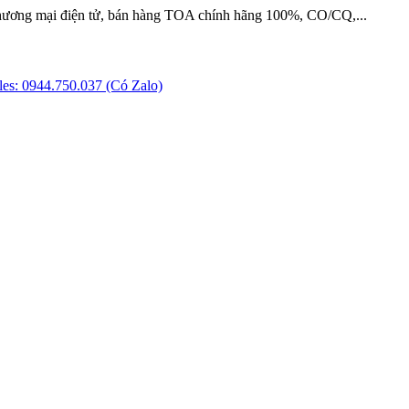
hương mại điện tử, bán hàng TOA chính hãng 100%, CO/CQ,...
es: 0944.750.037 (Có Zalo)