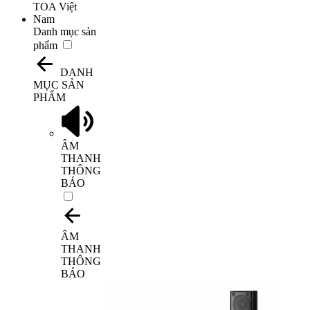
Danh mục sản
phẩm
DANH
MỤC SẢN
PHẨM
ÂM
THANH
THÔNG
BÁO
ÂM
THANH
THÔNG
BÁO