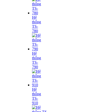
Hệ
thống
TS-
780
Hệ
thống
TS-
790
Hệ
thống
TS-
910