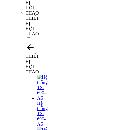
THIẾT
BỊ
HỘI
THẢO
THIẾT
BỊ
HỘI
THẢO
Hệ
thống
TS-
690-
AS