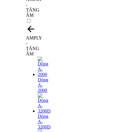
-
TĂNG
ÂM
AMPLY
-
TĂNG
ÂM
Dòng
A-
2000
Dòng
A-
3200D