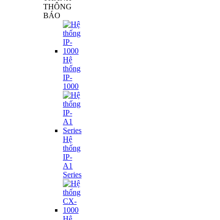
THÔNG
BÁO
Hệ
thống
IP-
1000
Hệ
thống
IP-
A1
Series
Hệ