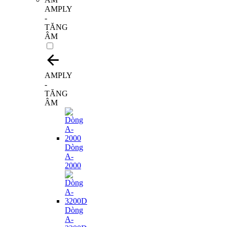
AMPLY
-
TĂNG
ÂM
AMPLY
-
TĂNG
ÂM
Dòng
A-
2000
Dòng
A-