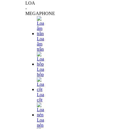
LOA
-
MEGAPHONE
Loa
âm
trần
Loa
hộp
Loa
cột
Loa
nén