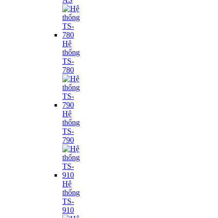
Hệ
thống
TS-
780
Hệ
thống
TS-
790
Hệ
thống
TS-
910