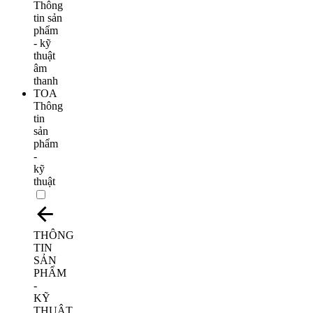
Thông
tin
sản
phẩm
-
kỹ
thuật
THÔNG
TIN
SẢN
PHẨM
-
KỸ
THUẬT