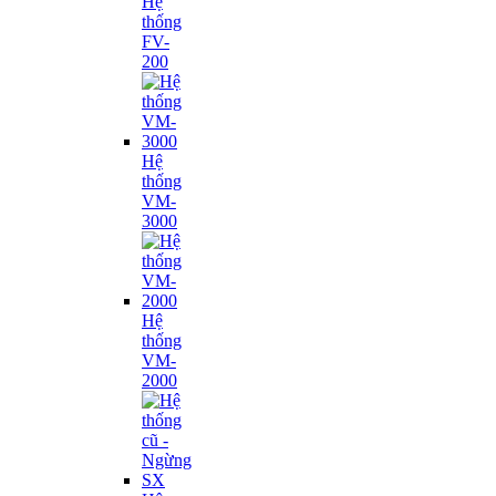
Hệ
thống
FV-
200
Hệ
thống
VM-
3000
Hệ
thống
VM-
2000