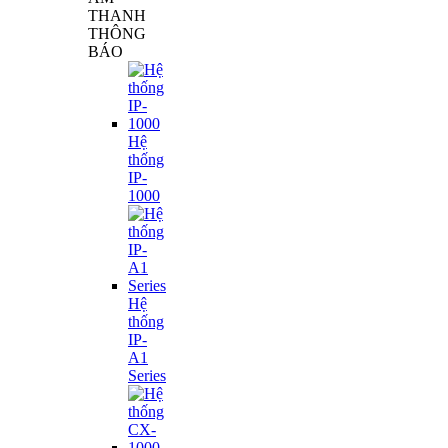
THANH
THÔNG
BÁO
Hệ
thống
IP-
1000
Hệ
thống
IP-
A1
Series