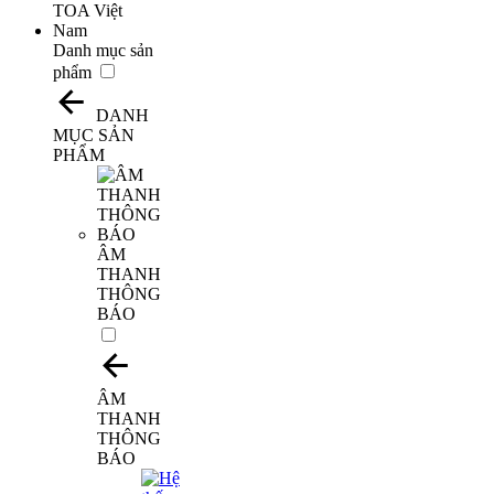
Danh mục sản
phẩm
DANH
MỤC SẢN
PHẨM
​ÂM
THANH
THÔNG
BÁO
ÂM
THANH
THÔNG
BÁO