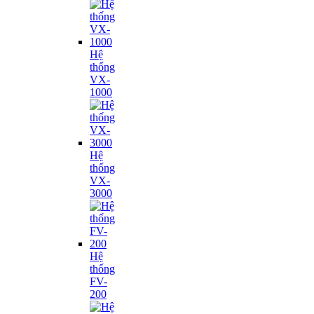
Hệ
thống
VX-
1000
Hệ
thống
VX-
3000
Hệ
thống
FV-
200