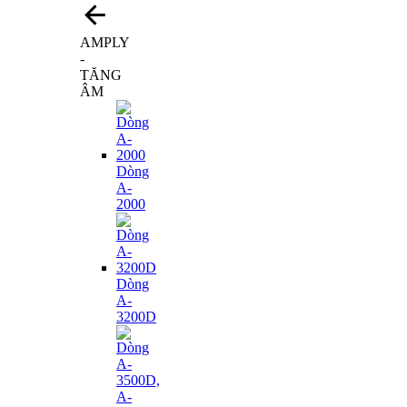
AMPLY
-
TĂNG
ÂM
Dòng
A-
2000
Dòng
A-
3200D