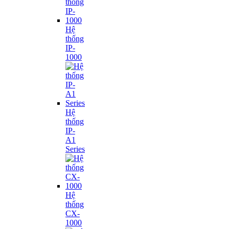
Hệ
thống
IP-
1000
Hệ
thống
IP-
A1
Series
Hệ
thống
CX-
1000