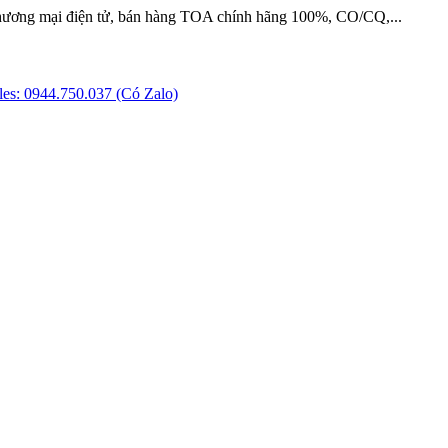
hương mại điện tử, bán hàng TOA chính hãng 100%, CO/CQ,...
es: 0944.750.037 (Có Zalo)