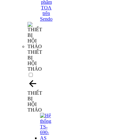
THIẾT
BỊ
HỘI
THẢO
THIẾT
BỊ
HỘI
THẢO