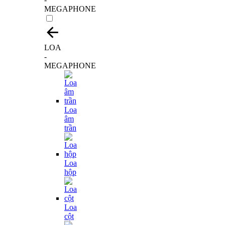
MEGAPHONE
LOA
-
MEGAPHONE
Loa
âm
trần
Loa
hộp
Loa
cột