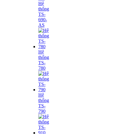
Hệ
thống
TS-
690-
AS
Hệ
thống
TS-
780
Hệ
thống
TS-
790