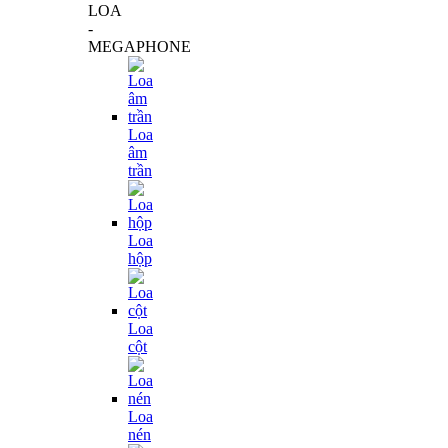
LOA
-
MEGAPHONE
Loa
âm
trần
Loa
hộp
Loa
cột
Loa
nén