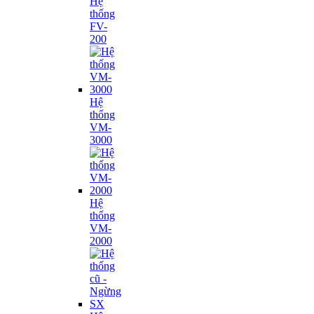
Hệ
thống
FV-
200
Hệ
thống
VM-
3000
Hệ
thống
VM-
2000