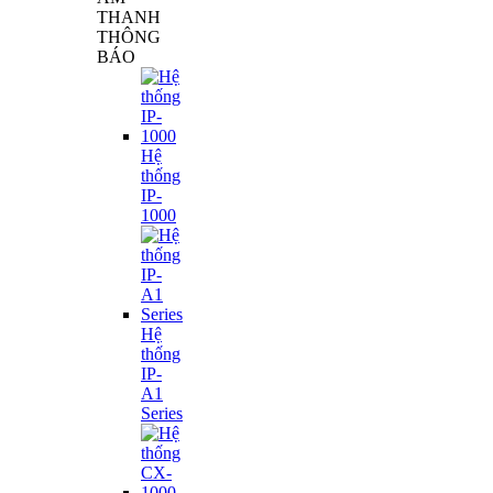
THANH
THÔNG
BÁO
Hệ
thống
IP-
1000
Hệ
thống
IP-
A1
Series