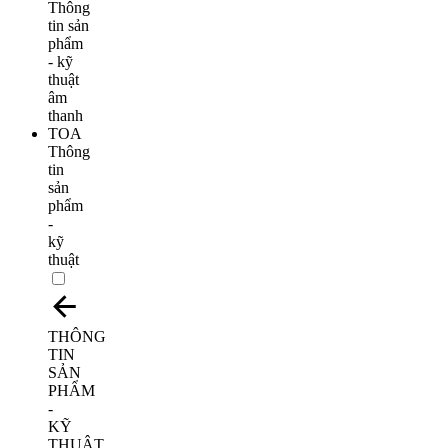
Thông
tin
sản
phẩm
-
kỹ
thuật
THÔNG
TIN
SẢN
PHẨM
-
KỸ
THUẬT