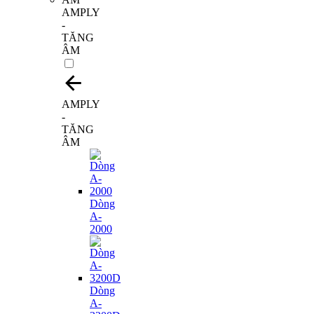
AMPLY
-
TĂNG
ÂM
AMPLY
-
TĂNG
ÂM
Dòng
A-
2000
Dòng
A-