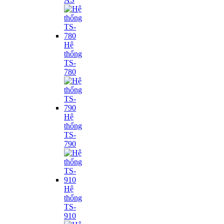
Hệ
thống
TS-
780
Hệ
thống
TS-
790
Hệ
thống
TS-
910