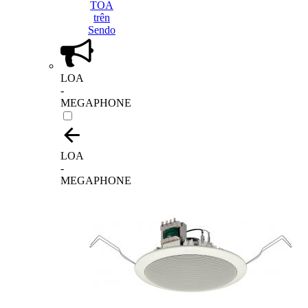
LOA
-
MEGAPHONE
LOA
-
MEGAPHONE