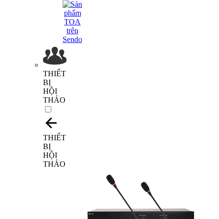
THIẾT
BỊ
HỘI
THẢO
THIẾT
BỊ
HỘI
THẢO