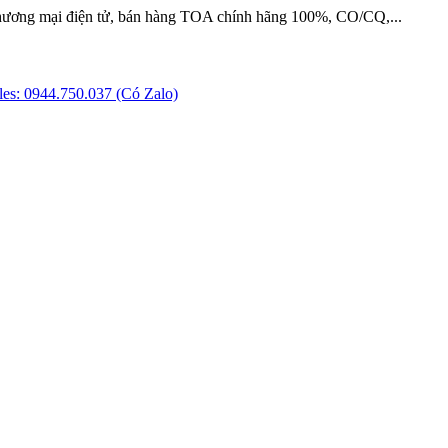
hương mại điện tử, bán hàng TOA chính hãng 100%, CO/CQ,...
es: 0944.750.037 (Có Zalo)