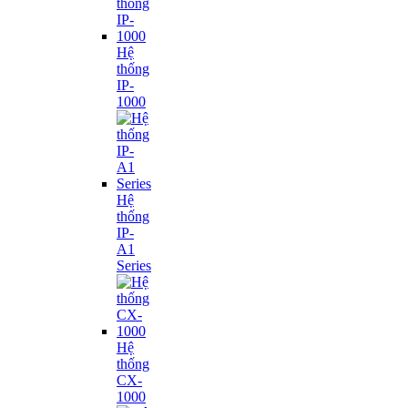
Hệ
thống
IP-
1000
Hệ
thống
IP-
A1
Series
Hệ
thống
CX-
1000