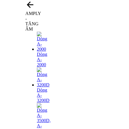
AMPLY
-
TĂNG
ÂM
Dòng
A-
2000
Dòng
A-
3200D