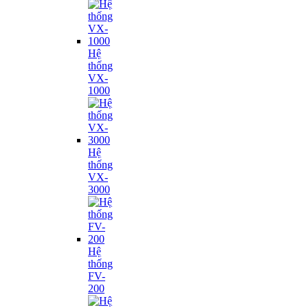
Hệ
thống
VX-
1000
Hệ
thống
VX-
3000
Hệ
thống
FV-
200