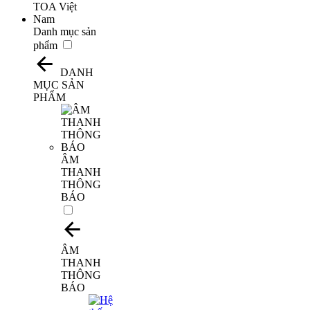
Danh mục sản
phẩm
DANH
MỤC SẢN
PHẨM
​ÂM
THANH
THÔNG
BÁO
ÂM
THANH
THÔNG
BÁO