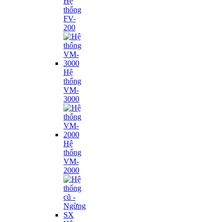
Hệ
thống
FV-
200
Hệ
thống
VM-
3000
Hệ
thống
VM-
2000