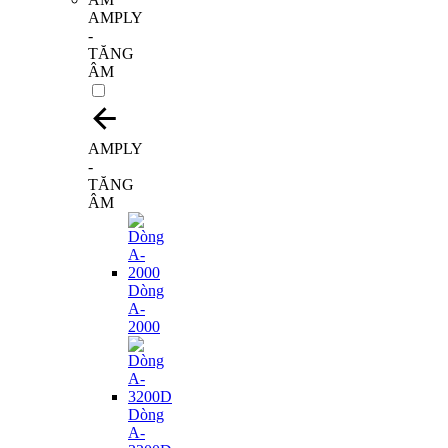
AMPLY
-
TĂNG
ÂM
AMPLY
-
TĂNG
ÂM
Dòng
A-
2000
Dòng
A-