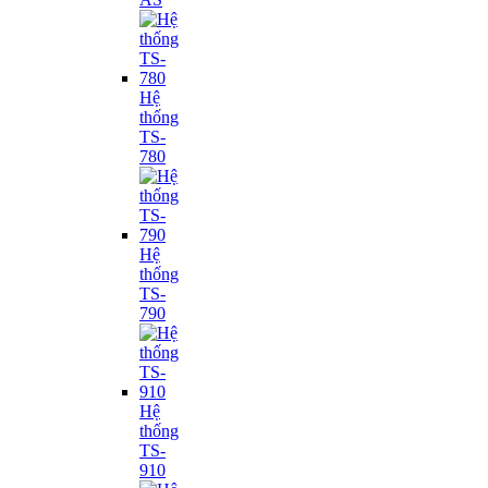
Hệ
thống
TS-
780
Hệ
thống
TS-
790
Hệ
thống
TS-
910