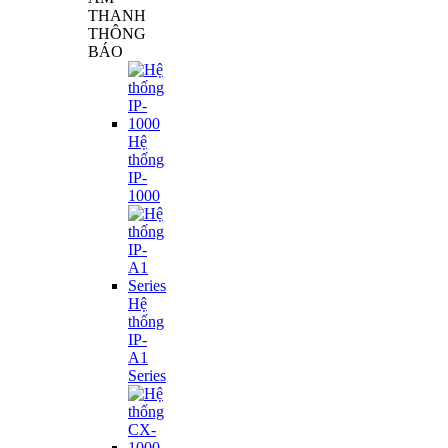
THANH
THÔNG
BÁO
Hệ
thống
IP-
1000
Hệ
thống
IP-
A1
Series