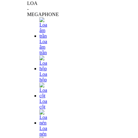
LOA
-
MEGAPHONE
Loa
âm
trần
Loa
hộp
Loa
cột
Loa
nén