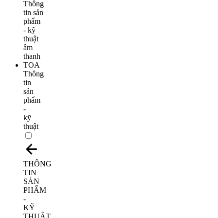
Thông
tin
sản
phẩm
-
kỹ
thuật
THÔNG
TIN
SẢN
PHẨM
-
KỸ
THUẬT