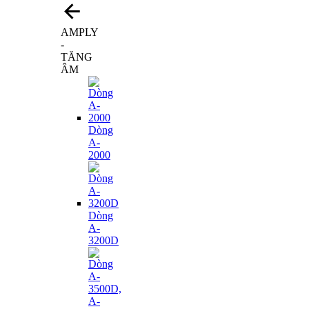
AMPLY
-
TĂNG
ÂM
Dòng
A-
2000
Dòng
A-
3200D