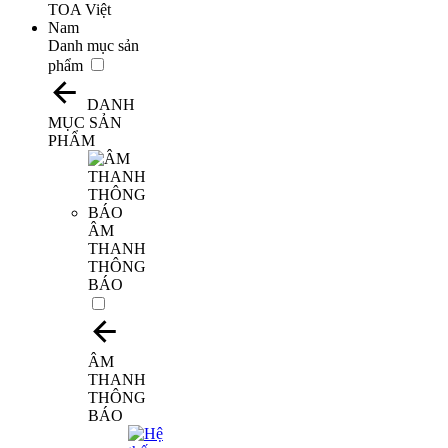
Danh mục sản
phẩm
DANH
MỤC SẢN
PHẨM
​ÂM
THANH
THÔNG
BÁO
ÂM
THANH
THÔNG
BÁO