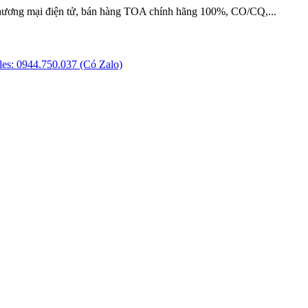
hương mại điện tử, bán hàng TOA chính hãng 100%, CO/CQ,...
es: 0944.750.037 (Có Zalo)