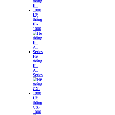
Hệ
thống
IP-
1000
Hệ
thống
IP-
A1
Series
Hệ
thống
CX-
1000