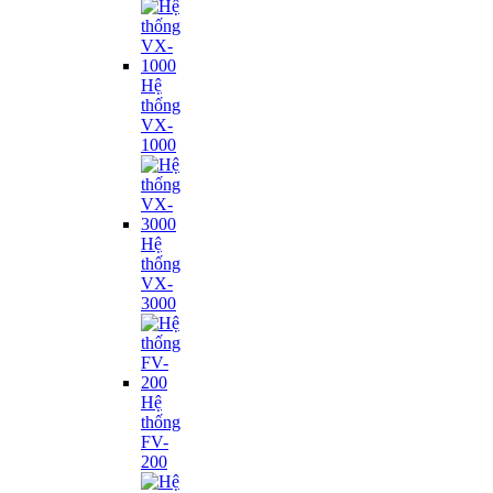
Hệ
thống
VX-
1000
Hệ
thống
VX-
3000
Hệ
thống
FV-
200