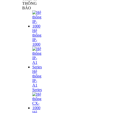
THÔNG
BÁO
Hệ
thống
IP-
1000
Hệ
thống
IP-
A1
Series
Hệ