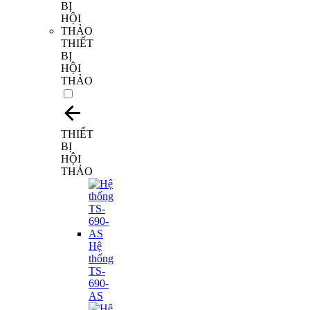
THIẾT
BỊ
HỘI
THẢO
THIẾT
BỊ
HỘI
THẢO
Hệ
thống
TS-
690-
AS