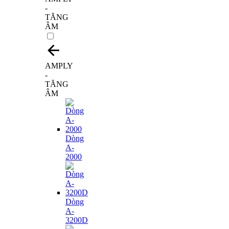
-
TĂNG
ÂM
AMPLY
-
TĂNG
ÂM
Dòng
A-
2000
Dòng
A-
3200D