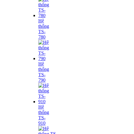
Hệ
thống
TS-
780
Hệ
thống
TS-
790
Hệ
thống
TS-
910