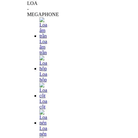
LOA
-
MEGAPHONE
Loa
âm
trần
Loa
hộp
Loa
cột
Loa
nén