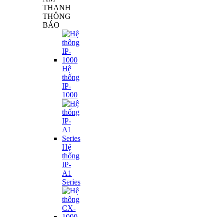
THANH
THÔNG
BÁO
Hệ
thống
IP-
1000
Hệ
thống
IP-
A1
Series