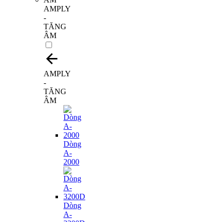
AMPLY
-
TĂNG
ÂM
AMPLY
-
TĂNG
ÂM
Dòng
A-
2000
Dòng
A-