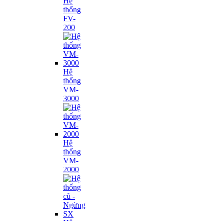
Hệ
thống
FV-
200
Hệ
thống
VM-
3000
Hệ
thống
VM-
2000