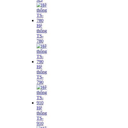
Hệ
thống
TS-
780
Hệ
thống
TS-
790
Hệ
thống
TS-
910