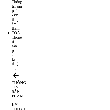
Thông
tin
sản
phẩm
-
kỹ
thuật
THÔNG
TIN
SẢN
PHẨM
-
KỸ
THUẬT