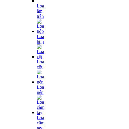
Loa
âm
trần
Loa
hộp
Loa
cột
Loa
nén
Loa
cầm
tay