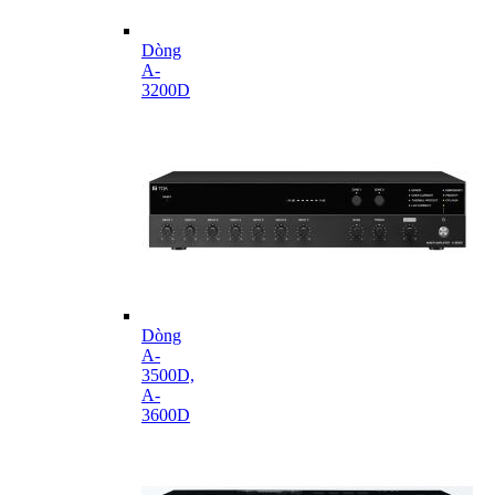
Dòng
A-
3200D
Dòng
A-
3500D,
A-
3600D