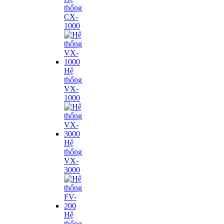
thống
CX-
1000
Hệ
thống
VX-
1000
Hệ
thống
VX-
3000
Hệ
thống