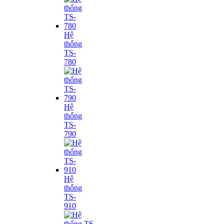
Hệ
thống
TS-
780
Hệ
thống
TS-
790
Hệ
thống
TS-
910