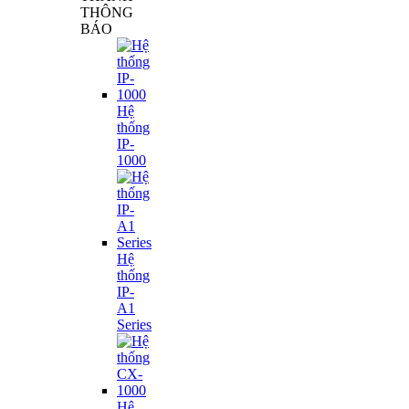
THÔNG
BÁO
Hệ
thống
IP-
1000
Hệ
thống
IP-
A1
Series
Hệ