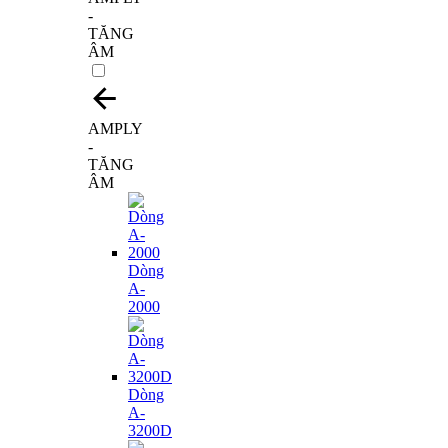
-
TĂNG
ÂM
AMPLY
-
TĂNG
ÂM
Dòng
A-
2000
Dòng
A-
3200D