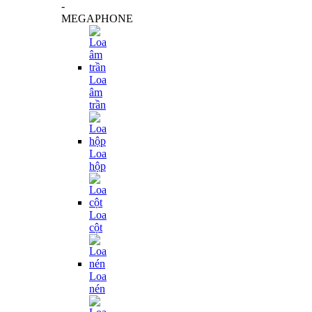
-
MEGAPHONE
Loa
âm
trần
Loa
hộp
Loa
cột
Loa
nén