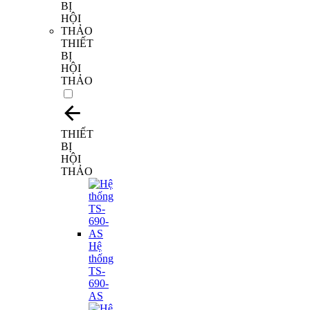
THIẾT
BỊ
HỘI
THẢO
THIẾT
BỊ
HỘI
THẢO
Hệ
thống
TS-
690-
AS