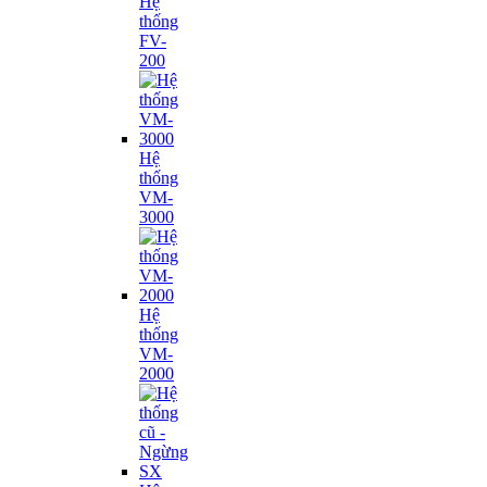
Hệ
thống
FV-
200
Hệ
thống
VM-
3000
Hệ
thống
VM-
2000