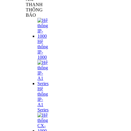
THANH
THÔNG
BÁO
Hệ
thống
IP-
1000
Hệ
thống
IP-
A1
Series