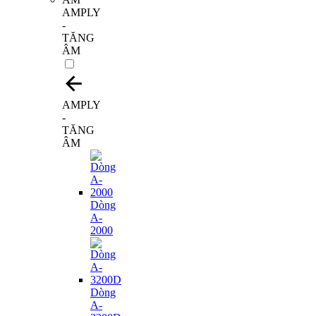
AMPLY
-
TĂNG
ÂM
AMPLY
-
TĂNG
ÂM
Dòng
A-
2000
Dòng
A-