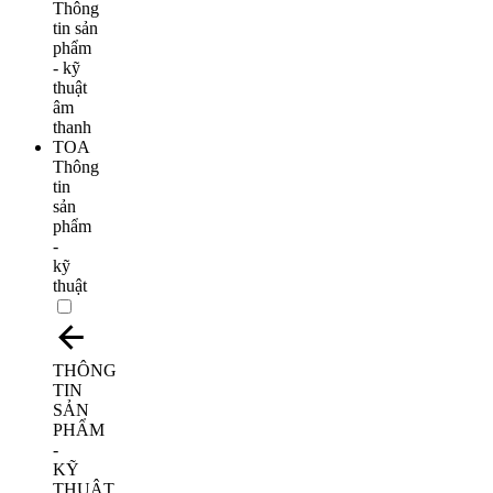
Thông
tin
sản
phẩm
-
kỹ
thuật
THÔNG
TIN
SẢN
PHẨM
-
KỸ
THUẬT