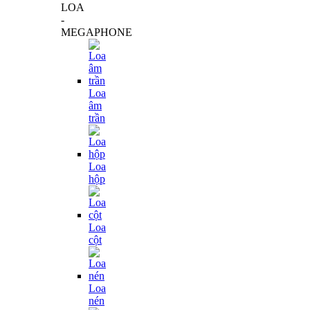
LOA
-
MEGAPHONE
Loa
âm
trần
Loa
hộp
Loa
cột
Loa
nén