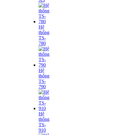
Hệ
thống
TS-
780
Hệ
thống
TS-
790
Hệ
thống
TS-
910