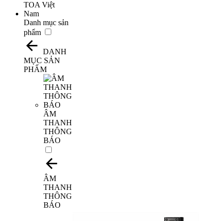
Danh mục sản
phẩm
DANH
MỤC SẢN
PHẨM
​ÂM
THANH
THÔNG
BÁO
ÂM
THANH
THÔNG
BÁO