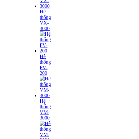
Hệ
thống
VX-
3000
Hệ
thống
FV-
200
Hệ
thống
VM-
3000