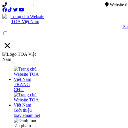
0949.015.886
|
0944.750.037
sales@ttsvietnam.vn
Website t
Sal
Menu
TRANG
CHỦ
Giới thiệu
toavietnam.net