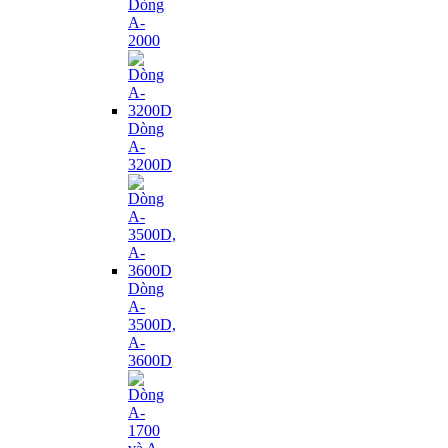
Dòng
A-
2000
Dòng
A-
3200D
Dòng
A-
3500D,
A-
3600D