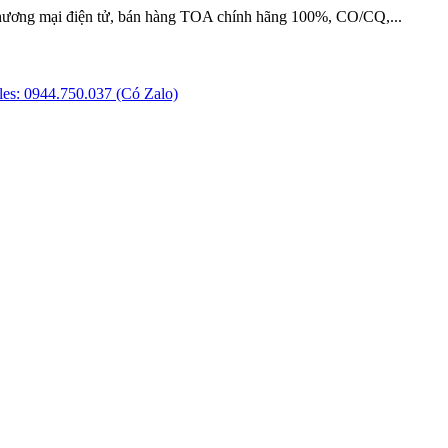
hương mại điện tử, bán hàng TOA chính hãng 100%, CO/CQ,...
es: 0944.750.037 (Có Zalo)