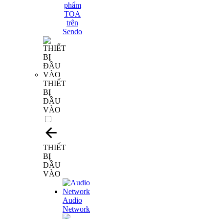
THIẾT
BỊ
ĐẦU
VÀO
THIẾT
BỊ
ĐẦU
VÀO
Audio
Network