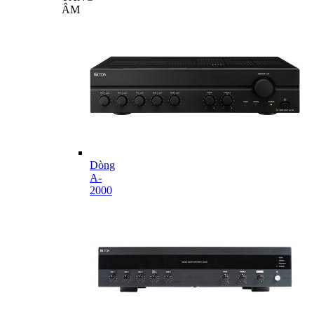
ÂM
Dòng
A-
2000