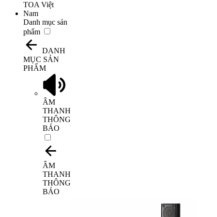
Danh mục sản
phẩm
DANH
MỤC SẢN
PHẨM
ÂM
THANH
THÔNG
BÁO
ÂM
THANH
THÔNG
BÁO