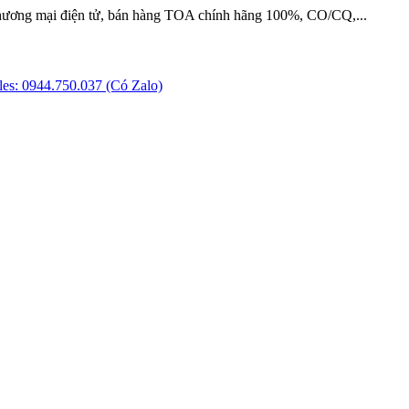
hương mại điện tử, bán hàng TOA chính hãng 100%, CO/CQ,...
es: 0944.750.037 (Có Zalo)