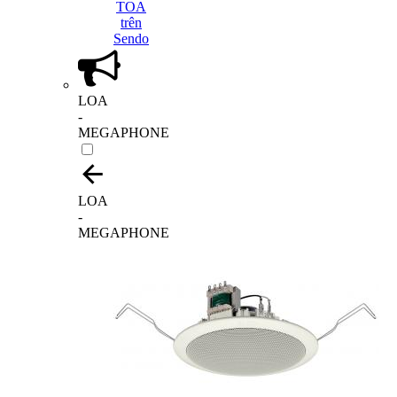
LOA
-
MEGAPHONE
LOA
-
MEGAPHONE