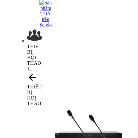
THIẾT
BỊ
HỘI
THẢO
THIẾT
BỊ
HỘI
THẢO