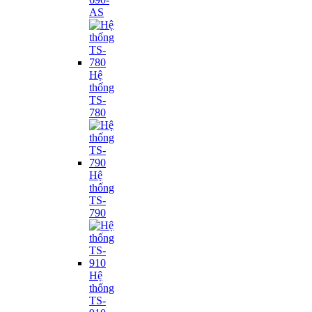
AS
Hệ
thống
TS-
780
Hệ
thống
TS-
790
Hệ
thống
TS-