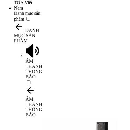
Danh mục sản
phẩm
DANH
MỤC SẢN
PHẨM
ÂM
THANH
THÔNG
BÁO
ÂM
THANH
THÔNG
BÁO