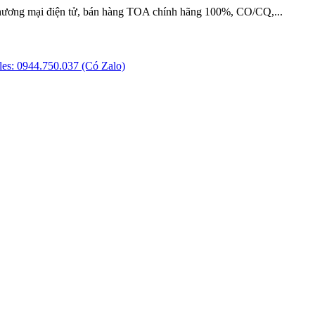
hương mại điện tử, bán hàng TOA chính hãng 100%, CO/CQ,...
es: 0944.750.037 (Có Zalo)