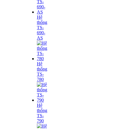
Hệ
thống
TS-
690-
AS
Hệ
thống
TS-
780
Hệ
thống
TS-
790