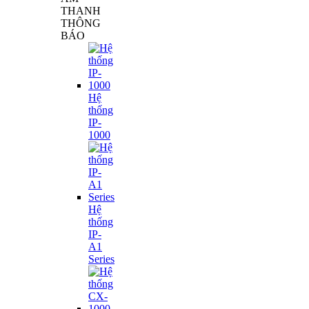
THANH
THÔNG
BÁO
Hệ
thống
IP-
1000
Hệ
thống
IP-
A1
Series