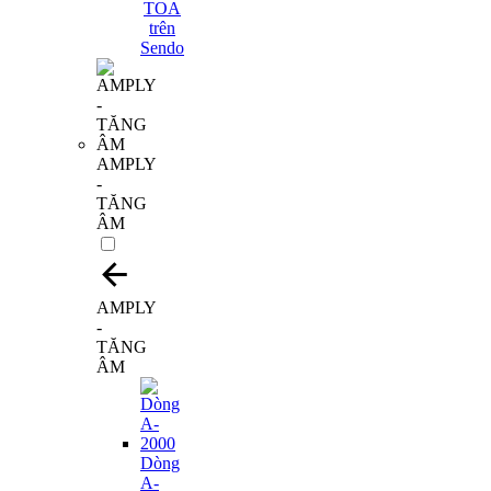
AMPLY
-
TĂNG
ÂM
AMPLY
-
TĂNG
ÂM
Dòng
A-