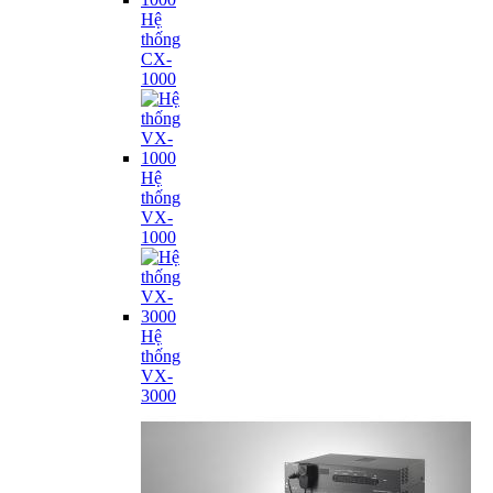
Hệ
thống
CX-
1000
Hệ
thống
VX-
1000
Hệ
thống
VX-
3000