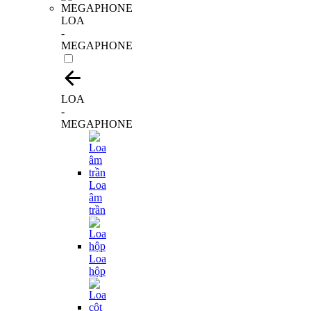
LOA
-
MEGAPHONE
LOA
-
MEGAPHONE
Loa
âm
trần
Loa
hộp