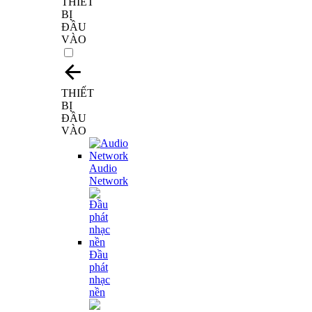
THIẾT
BỊ
ĐẦU
VÀO
THIẾT
BỊ
ĐẦU
VÀO
Audio
Network
Đầu
phát
nhạc
nền