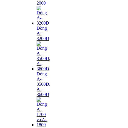
2000
Dòng
A-
3200D
Dòng
A-
3500D,
A-
3600D